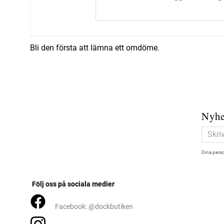
Bli den första att lämna ett omdöme.
Nyhe
Dina perso
Följ oss på sociala medier
Facebook: @dockbutiken