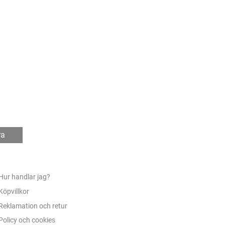
ra
Hur handlar jag?
Köpvillkor
Reklamation och retur
Policy och cookies