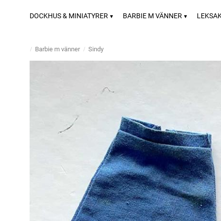
DOCKHUS & MINIATYRER
BARBIE M VÄNNER
LEKSA
Barbie m vänner
Sindy