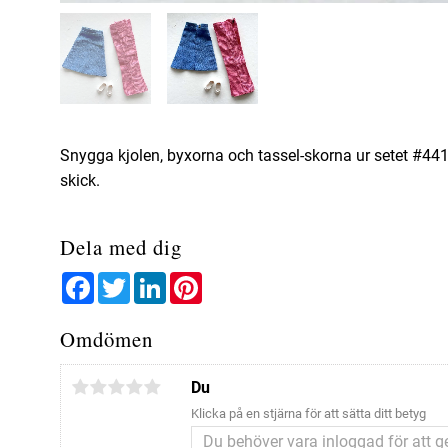
Snygga kjolen, byxorna och tassel-skorna ur setet #441
skick.
Dela med dig
Facebook
Twitter
LinkedIn
Pinterest
Omdömen
Du
Klicka på en stjärna för att sätta ditt betyg