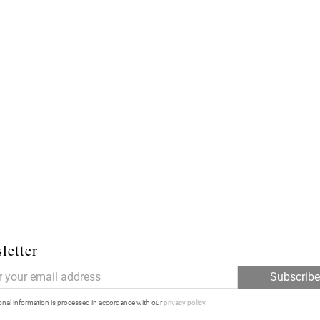
letter
Subscrib
nal information is processed in accordance with our
privacy policy
.