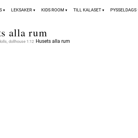
S
LEKSAKER
KIDS ROOM
TILL KALASET
PYSSELDAGS
s alla rum
Husets alla rum
dolls, dollhouse 1:12