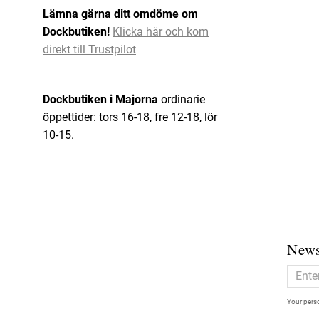
Lämna gärna ditt omdöme om
Dockbutiken!
Klicka här och kom
direkt till Trustpilot
Dockbutiken i Majorna
ordinarie
öppettider: tors 16-18, fre 12-18, lör
10-15.
News
Your perso