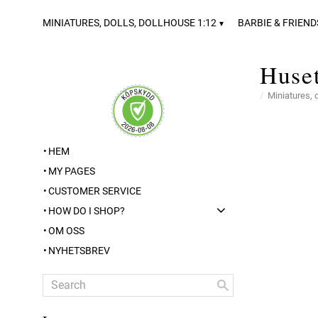
MINIATURES, DOLLS, DOLLHOUSE 1:12
BARBIE & FRIEND
Huset
Miniatures, 
HEM
MY PAGES
CUSTOMER SERVICE
HOW DO I SHOP?
OM OSS
NYHETSBREV