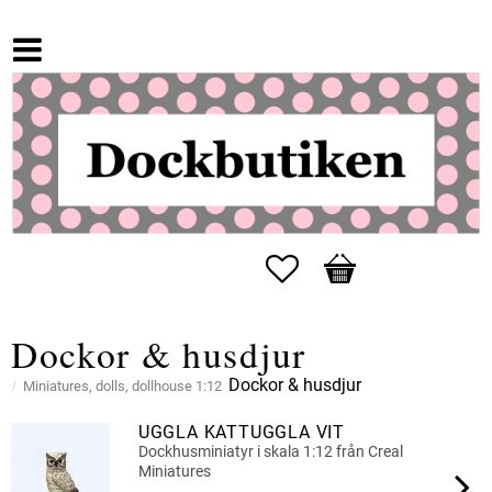
Favorites
Basket
Dockor & husdjur
Dockor & husdjur
Miniatures, dolls, dollhouse 1:12
UGGLA KATTUGGLA VIT
Dockhusminiatyr i skala 1:12 från Creal
Miniatures