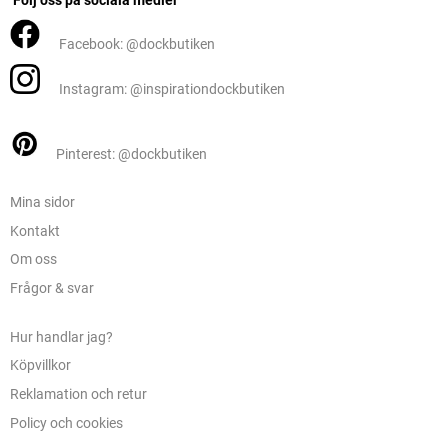
Följ oss på sociala medier
Facebook: @dockbutiken
Instagram: @inspirationdockbutiken
Pinterest: @dockbutiken
Mina sidor
Kontakt
Om oss
Frågor & svar
Hur handlar jag?
Köpvillkor
Reklamation och retur
Policy och cookies