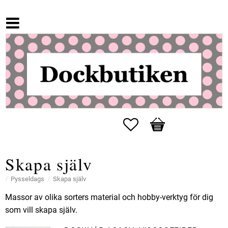
Favoriter
Kundvagn
Skapa själv
Pysseldags
Skapa själv
Massor av olika sorters material och hobby-verktyg för dig
som vill skapa själv.