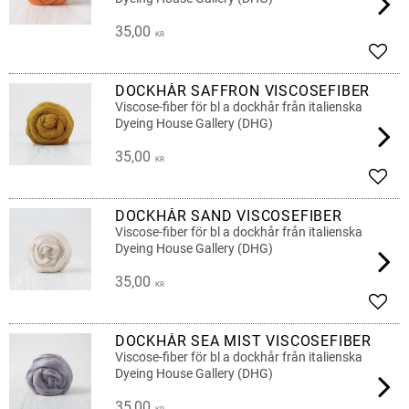
35,00
KR
Lägg 
DOCKHÅR SAFFRON VISCOSEFIBER
Viscose-fiber för bl a dockhår från italienska
Dyeing House Gallery (DHG)
35,00
KR
Lägg 
DOCKHÅR SAND VISCOSEFIBER
Viscose-fiber för bl a dockhår från italienska
Dyeing House Gallery (DHG)
35,00
KR
Lägg 
DOCKHÅR SEA MIST VISCOSEFIBER
Viscose-fiber för bl a dockhår från italienska
Dyeing House Gallery (DHG)
35,00