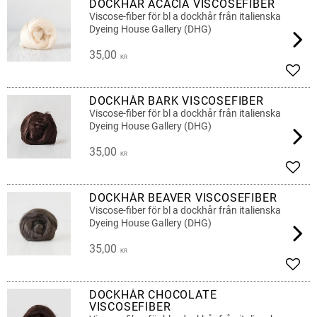
DOCKHÅR ACACIA VISCOSEFIBER
Viscose-fiber för bl a dockhår från italienska
Dyeing House Gallery (DHG)
35,00
KR
Lägg 
DOCKHÅR BARK VISCOSEFIBER
Viscose-fiber för bl a dockhår från italienska
Dyeing House Gallery (DHG)
35,00
KR
Lägg 
DOCKHÅR BEAVER VISCOSEFIBER
Viscose-fiber för bl a dockhår från italienska
Dyeing House Gallery (DHG)
35,00
KR
Lägg 
DOCKHÅR CHOCOLATE
VISCOSEFIBER