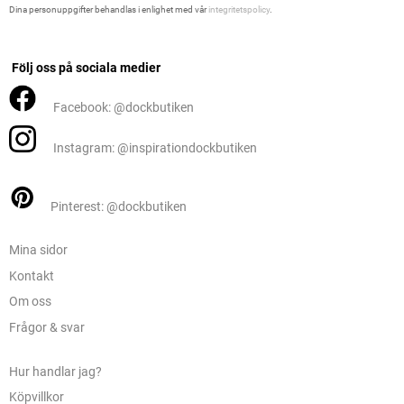
Dina personuppgifter behandlas i enlighet med vår
integritetspolicy
.
Följ oss på sociala medier
Facebook: @dockbutiken
Instagram: @inspirationdockbutiken
Pinterest: @dockbutiken
Mina sidor
Kontakt
Om oss
Frågor & svar
Hur handlar jag?
Köpvillkor