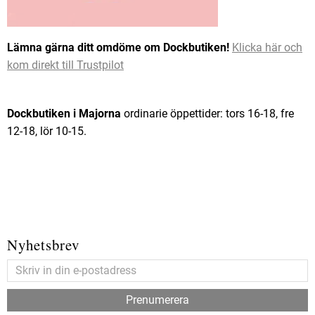
Lämna gärna ditt omdöme om Dockbutiken!
Klicka här och
kom direkt till Trustpilot
Dockbutiken i Majorna
ordinarie öppettider: tors 16-18, fre
12-18, lör 10-15.
Nyhetsbrev
Prenumerera