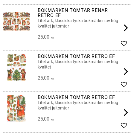
Lägg 
BOKMÄRKEN TOMTAR RENAR
RETRO EF
Litet ark, klassiska tyska bokmärken av hög
kvalitet jultomtar
25,00
KR
Lägg 
BOKMÄRKEN TOMTAR RETRO EF
Litet ark, klassiska tyska bokmärken av hög
kvalitet
25,00
KR
Lägg 
BOKMÄRKEN TOMTAR RETRO EF
Litet ark, klassiska tyska bokmärken av hög
kvalitet jultomtar
25,00
KR
Lägg 