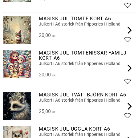
Lägg 
MAGISK JUL TOMTE KORT A6
Julkort i A6 storlek från Fripperies i Holland.
20,00
KR
Lägg 
MAGISK JUL TOMTENISSAR FAMILJ
KORT A6
Julkort i A6 storlek från Fripperies i Holland.
20,00
KR
Lägg 
MAGISK JUL TVÄTTBJÖRN KORT A6
Julkort i A6 storlek från Fripperies i Holland.
25,00
KR
Lägg 
MAGISK JUL UGGLA KORT A6
Julkort i A6 storlek från Fripperies i Holland.