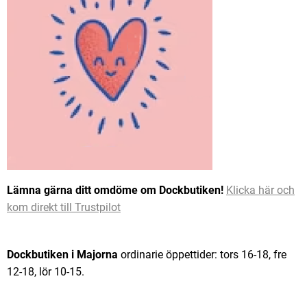
Lämna gärna ditt omdöme om Dockbutiken!
Klicka här och
kom direkt till Trustpilot
Dockbutiken i Majorna
ordinarie öppettider: tors 16-18, fre
12-18, lör 10-15.