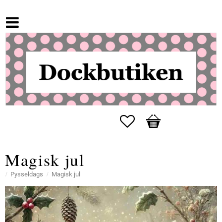
Favoriter
Kundvagn
Magisk jul
Pysseldags
Magisk jul