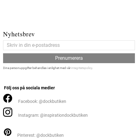
Nyhetsbrev
Prenumerera
Dina personuppgifter behandlas i enlighet med vår
integritetspolicy
.
Följ oss på sociala medier
Facebook: @dockbutiken
Instagram: @inspirationdockbutiken
Pinterest: @dockbutiken