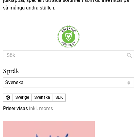
julklappar, speciellt utvalda sortiment som du inte hittar på
så många andra ställen.
Språk
Sverige
Svenska
SEK
Priser visas
inkl. moms