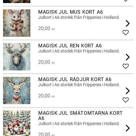
Lägg 
MAGISK JUL MUS KORT A6
Julkort i A6 storlek från Fripperies i Holland.
20,00
KR
Lägg 
MAGISK JUL REN KORT A6
Julkort i A6 storlek från Fripperies i Holland.
20,00
KR
Lägg 
MAGISK JUL RÅDJUR KORT A6
Julkort i A6 storlek från Fripperies i Holland.
20,00
KR
Lägg 
MAGISK JUL SMÅTOMTARNA KORT
A6
Julkort i A6 storlek från Fripperies i Holland.
20,00
KR