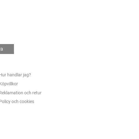
ra
Hur handlar jag?
Köpvillkor
Reklamation och retur
Policy och cookies