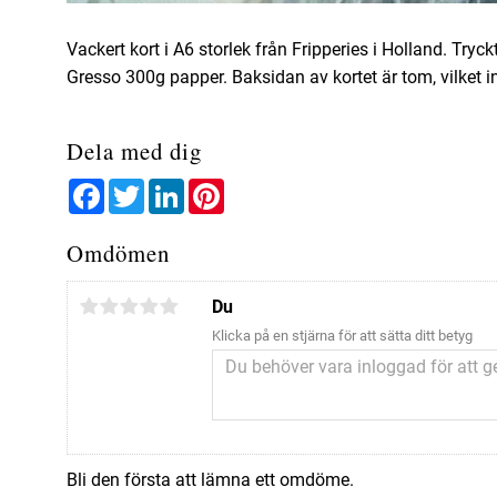
Vackert kort i A6 storlek från Fripperies i Holland. Tryck
Gresso 300g papper. Baksidan av kortet är tom, vilket 
Dela med dig
Facebook
Twitter
LinkedIn
Pinterest
Omdömen
Du
Klicka på en stjärna för att sätta ditt betyg
Bli den första att lämna ett omdöme.