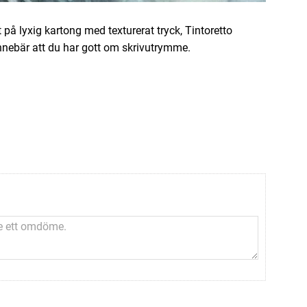
t på lyxig kartong med texturerat tryck, Tintoretto
innebär att du har gott om skrivutrymme.