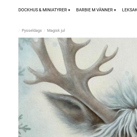
DOCKHUS & MINIATYRER
BARBIE M VÄNNER
LEKSA
Pysseldags
Magisk jul