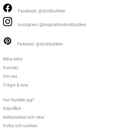
Facebook: @dockbutiken
Instagram: @inspirationdockbutiken
Pinterest: @dockbutiken
Mina sidor
Kontakt
Om oss
Frågor & svar
Hur handlar jag?
Köpvillkor
Reklamation och retur
Policy och cookies