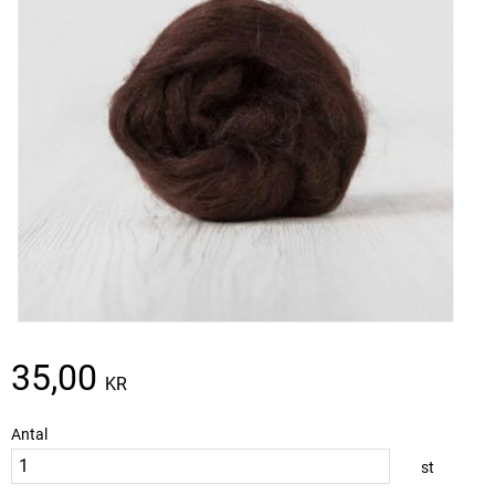
35,00
KR
Antal
st