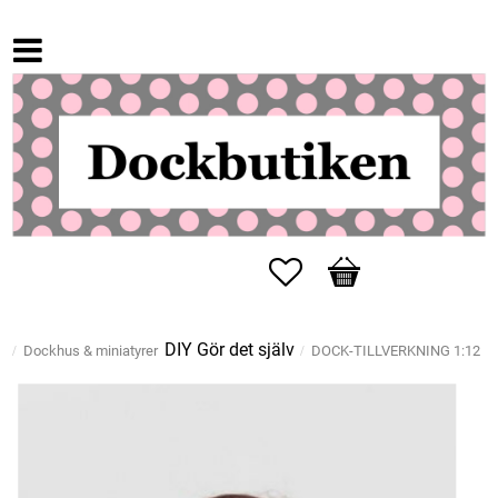
Favoriter
Kundvagn
DIY Gör det själv
Dockhus & miniatyrer
DOCK-TILLVERKNING 1:12