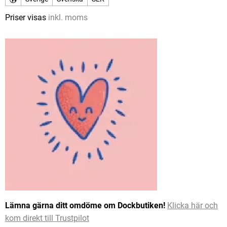
Priser visas
inkl. moms
Lämna gärna ditt omdöme om Dockbutiken!
Klicka här och
kom direkt till Trustpilot