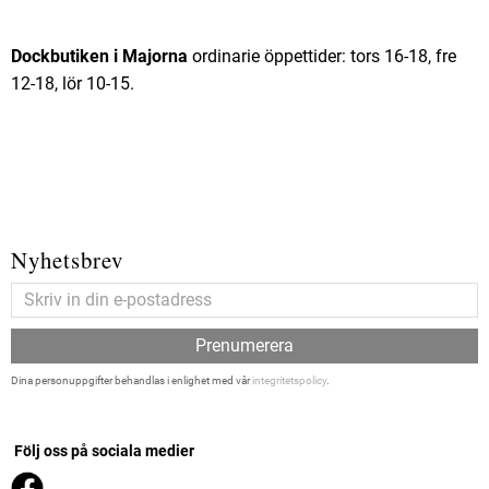
Dockbutiken i Majorna
ordinarie öppettider: tors 16-18, fre
12-18, lör 10-15.
Nyhetsbrev
Prenumerera
Dina personuppgifter behandlas i enlighet med vår
integritetspolicy
.
Följ oss på sociala medier