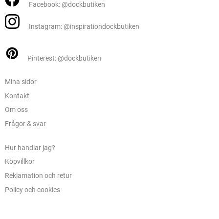
Facebook: @dockbutiken
Instagram: @inspirationdockbutiken
Pinterest: @dockbutiken
Mina sidor
Kontakt
Om oss
Frågor & svar
Hur handlar jag?
Köpvillkor
Reklamation och retur
Policy och cookies