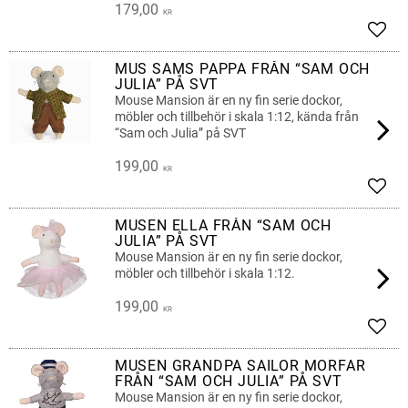
179,00
KR
Lägg 
MUS SAMS PAPPA FRÅN “SAM OCH
JULIA” PÅ SVT
Mouse Mansion är en ny fin serie dockor,
möbler och tillbehör i skala 1:12, kända från
“Sam och Julia” på SVT
199,00
KR
Lägg 
MUSEN ELLA FRÅN “SAM OCH
JULIA” PÅ SVT
Mouse Mansion är en ny fin serie dockor,
möbler och tillbehör i skala 1:12.
199,00
KR
Lägg 
MUSEN GRANDPA SAILOR MORFAR
FRÅN “SAM OCH JULIA” PÅ SVT
Mouse Mansion är en ny fin serie dockor,