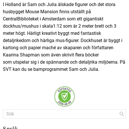
I Holland är Sam och Julia älskade figurer och det stora
husbygget Mouse Mansion finns utställt på
CentralBiblioteket i Amsterdam som ett gigantiskt
dockhus/mushus i skala1:12 som är 2 meter brett och 3
meter högt. Härligt kreativt byggt med fantastisk
detaljrikedom och härliga mus-figurer. Dockhuset är byggt i
kartong och papier maché av skaparen och författaren
Kaarina Shapman som även skrivit flera böcker
som utspelar sig i de spännande och detaljrika miljöerna. På
SVT kan du se barnprogrammet Sam och Julia.
Språk