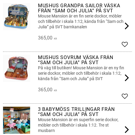
MUSHUS GRANDPA SAILOR VÄSKA
FRÅN “SAM OCH JULIA” PÅ SVT
Mouse Mansion är en fin serie dockor, möbler
och tillbehör i skala 1:12, kända från “Sam och
Julia” på SVT barnkanalen
365,00
KR
Lägg 
MUSHUS SOVRUM VÄSKA FRÅN
“SAM OCH JULIA” PÅ SVT
På väg till butiken! Mouse Mansion är en ny fin
serie dockor, möbler och tillbehör i skala 1:12,
kända från “Sam och Julia” på SVT
365,00
KR
Lägg 
3 BABYMÖSS TRILLINGAR FRÅN
“SAM OCH JULIA” PÅ SVT
Mouse Mansion är en superfin serie dockor,
möbler och tillbehör i skala 1:12. Tre st
musbarn