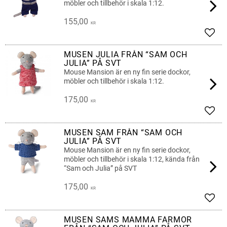
möbler och tillbehör i skala 1:12.
155,00
KR
Lägg 
MUSEN JULIA FRÅN “SAM OCH
JULIA” PÅ SVT
Mouse Mansion är en ny fin serie dockor,
möbler och tillbehör i skala 1:12.
175,00
KR
Lägg 
MUSEN SAM FRÅN “SAM OCH
JULIA” PÅ SVT
Mouse Mansion är en ny fin serie dockor,
möbler och tillbehör i skala 1:12, kända från
“Sam och Julia” på SVT
175,00
KR
Lägg 
MUSEN SAMS MAMMA FARMOR