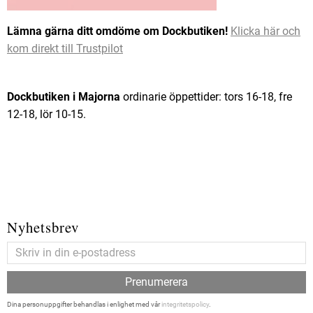
Lämna gärna ditt omdöme om Dockbutiken!
Klicka här och
kom direkt till Trustpilot
Dockbutiken i Majorna
ordinarie öppettider: tors 16-18, fre
12-18, lör 10-15.
Nyhetsbrev
Prenumerera
Dina personuppgifter behandlas i enlighet med vår
integritetspolicy
.