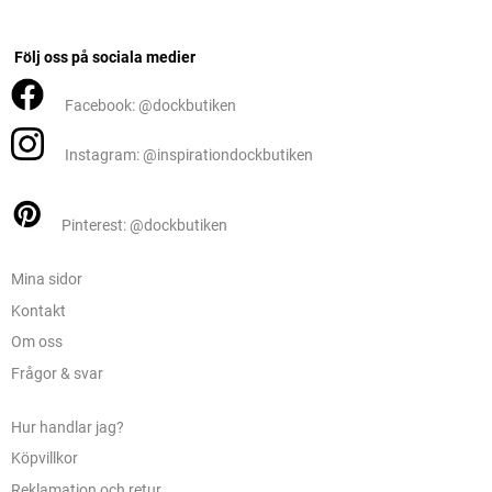
Följ oss på sociala medier
Facebook: @dockbutiken
Instagram: @inspirationdockbutiken
Pinterest: @dockbutiken
Mina sidor
Kontakt
Om oss
Frågor & svar
Hur handlar jag?
Köpvillkor
Reklamation och retur