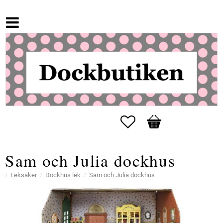
Favoriter
Kundvagn
Sam och Julia dockhus
Leksaker
Dockhus lek
Sam och Julia dockhus