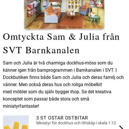
Omtyckta Sam & Julia från
SVT Barnkanalen
Sam och Julia är två charmiga dockhus-möss som du
känner igen från barnprogrammen i Barnkanalen i SVT. I
Dockbutiken finns både Sam och Julia och deras familj och
vänner. Men också deras hus och roliga möbelkit
med möbler som du själv bygger ihop. Se det kreativa
konceptet som passar både stora och små
miniatyrfantaster!
3 ST OSTAR OSTBITAR
Miniatyr för dockhus och tittskåp i skala 1:12