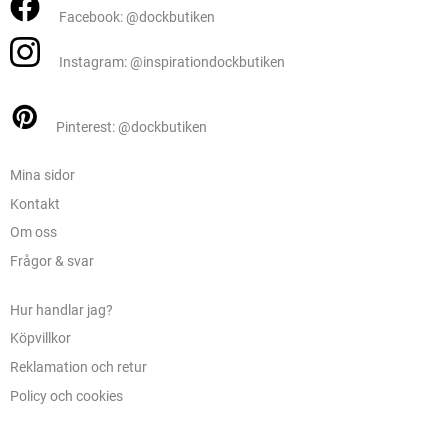
Facebook: @dockbutiken
Instagram: @inspirationdockbutiken
Pinterest: @dockbutiken
Mina sidor
Kontakt
Om oss
Frågor & svar
Hur handlar jag?
Köpvillkor
Reklamation och retur
Policy och cookies