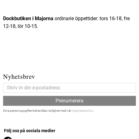
Dockbutiken i Majorna
ordinarie öppettider: tors 16-18, fre
12-18, lör 10-15.
Nyhetsbrev
Prenumerera
Dina personuppgifter behandlas i enlighet med vår
integritetspolicy
.
Följ oss på sociala medier