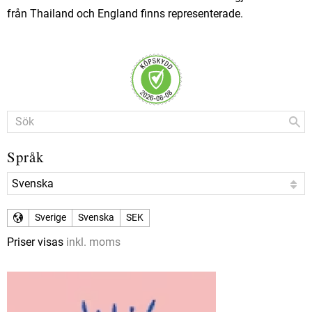
från Thailand och England finns representerade.
Språk
Sverige
Svenska
SEK
Priser visas
inkl. moms