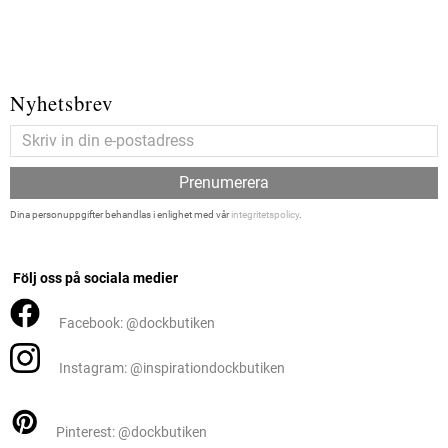
Nyhetsbrev
Prenumerera
Dina personuppgifter behandlas i enlighet med vår
integritetspolicy
.
Följ oss på sociala medier
Facebook: @dockbutiken
Instagram: @inspirationdockbutiken
Pinterest: @dockbutiken