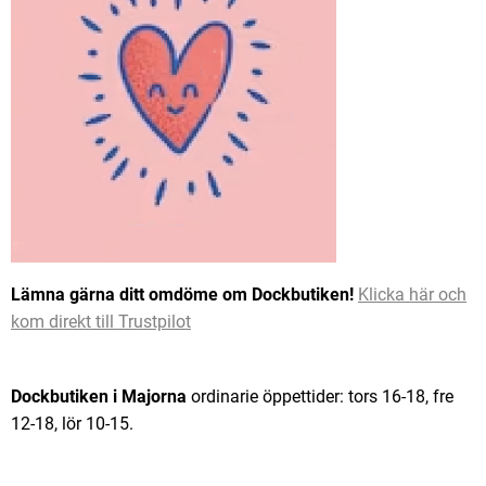
Lämna gärna ditt omdöme om Dockbutiken!
Klicka här och
kom direkt till Trustpilot
Dockbutiken i Majorna
ordinarie öppettider: tors 16-18, fre
12-18, lör 10-15.