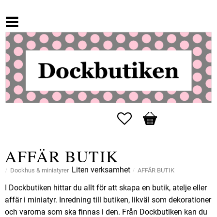
Favoriter
Kundvagn
AFFÄR BUTIK
Liten verksamhet
Dockhus & miniatyrer
AFFÄR BUTIK
I Dockbutiken hittar du allt för att skapa en butik, atelje eller
affär i miniatyr. Inredning till butiken, likväl som dekorationer
och varorna som ska finnas i den. Från Dockbutiken kan du