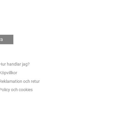
ra
Hur handlar jag?
Köpvillkor
Reklamation och retur
Policy och cookies