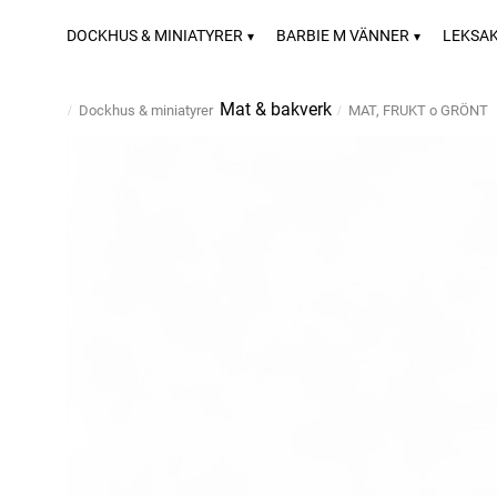
DOCKHUS & MINIATYRER
BARBIE M VÄNNER
LEKSA
Mat & bakverk
Dockhus & miniatyrer
MAT, FRUKT o GRÖNT