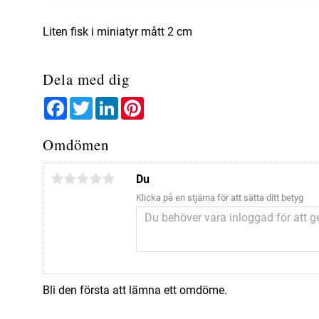
Liten fisk i miniatyr mått 2 cm
Dela med dig
Facebook
Twitter
LinkedIn
Pinterest
Omdömen
Du
Klicka på en stjärna för att sätta ditt betyg
Bli den första att lämna ett omdöme.