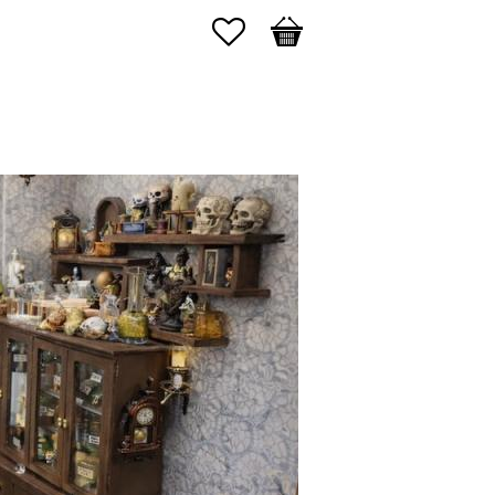
Favoriter
Kundvagn