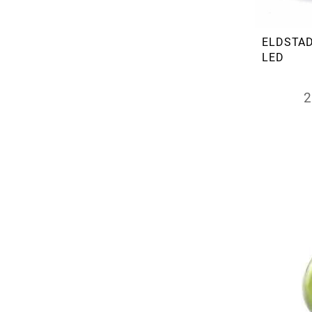
ELDSTA
LED
2