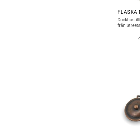
FLASKA 
Dockhustill
från Street