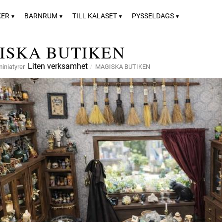
KER
BARNRUM
TILL KALASET
PYSSELDAGS
ISKA BUTIKEN
Liten verksamhet
iniatyrer
MAGISKA BUTIKEN