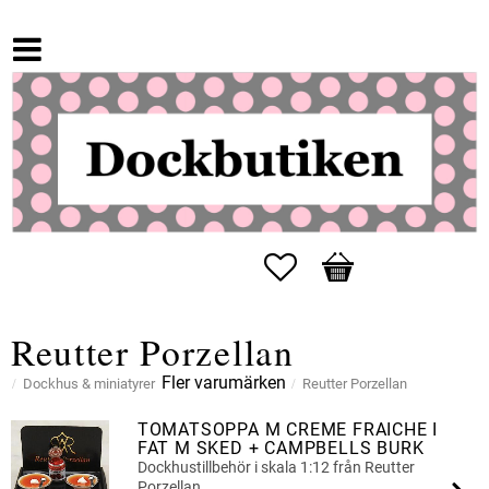
Favoriter
Kundvagn
Reutter Porzellan
Fler varumärken
Dockhus & miniatyrer
Reutter Porzellan
TOMATSOPPA M CREME FRAICHE I
FAT M SKED + CAMPBELLS BURK
Dockhustillbehör i skala 1:12 från Reutter
Porzellan