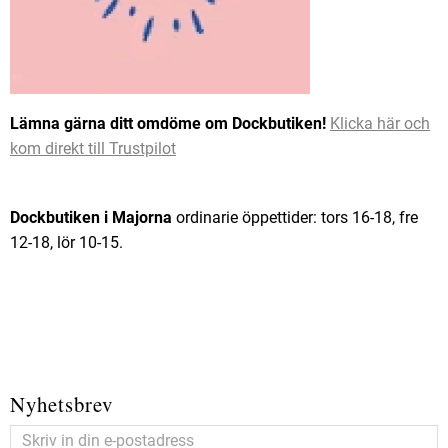
Lämna gärna ditt omdöme om Dockbutiken!
Klicka här och
kom direkt till Trustpilot
Dockbutiken i Majorna
ordinarie öppettider: tors 16-18, fre
12-18, lör 10-15.
Nyhetsbrev