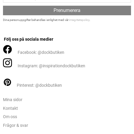
Prenumerera
Dina personuppgifter behandlas i enlighet med vår
integritetspolicy
.
Följ oss på sociala medier
Facebook: @dockbutiken
Instagram: @inspirationdockbutiken
Pinterest: @dockbutiken
Mina sidor
Kontakt
Om oss
Frågor & svar