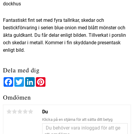
dockhus
Fantastiskt fint set med fyra tallrikar, skedar och
bestickförvaring i serien blue onion med blått mönster och
äkta guldkant. Du får delar enligt bilden. Tillverkat i porslin
och skedar i metall. Kommer i fin skyddande presentask
enligt bild.
Dela med dig
Facebook
Twitter
LinkedIn
Pinterest
Omdömen
Du
Klicka på en stjärna för att sätta ditt betyg