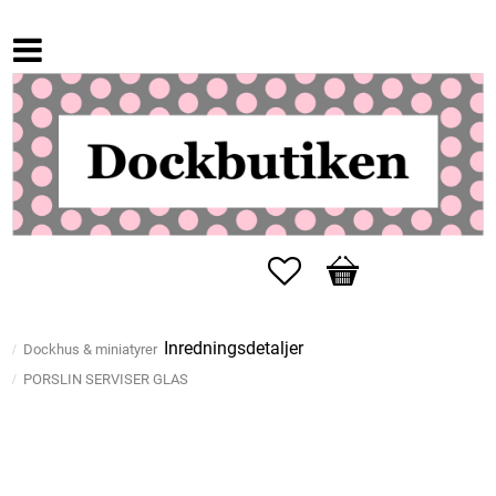
Favoriter
Kundvagn
Inredningsdetaljer
Dockhus & miniatyrer
PORSLIN SERVISER GLAS