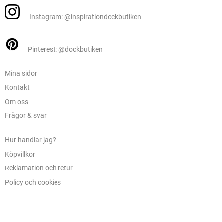
Instagram: @inspirationdockbutiken
Pinterest: @dockbutiken
Mina sidor
Kontakt
Om oss
Frågor & svar
Hur handlar jag?
Köpvillkor
Reklamation och retur
Policy och cookies