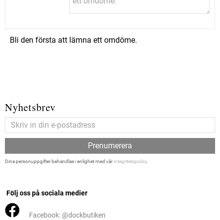
Bli den första att lämna ett omdöme.
Nyhetsbrev
Prenumerera
Dina personuppgifter behandlas i enlighet med vår
integritetspolicy
.
Följ oss på sociala medier
Facebook: @dockbutiken