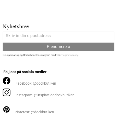
Nyhetsbrev
Prenumerera
Dina personuppgifter behandlas i enlighet med vår
integritetspolicy
.
Följ oss på sociala medier
Facebook: @dockbutiken
Instagram: @inspirationdockbutiken
Pinterest: @dockbutiken