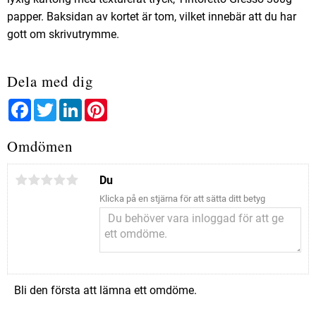
papper. Baksidan av kortet är tom, vilket innebär att du har
gott om skrivutrymme.
Dela med dig
Facebook
Twitter
LinkedIn
Pinterest
Omdömen
Du
Klicka på en stjärna för att sätta ditt betyg
Bli den första att lämna ett omdöme.