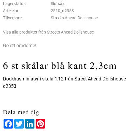
Lagerstatus
Slutsåld
Artikelnr
2510_d2353
Tillverkare
Streets Ahead Dollshouse
Visa alla produkter från Streets Ahead Dollshouse
Ge ett omdöme!
6 st skålar blå kant 2,3cm
Dockhusminiatyr i skala 1;12 från Street Ahead Dollshouse
d2353
Dela med dig
Facebook
Twitter
LinkedIn
Pinterest