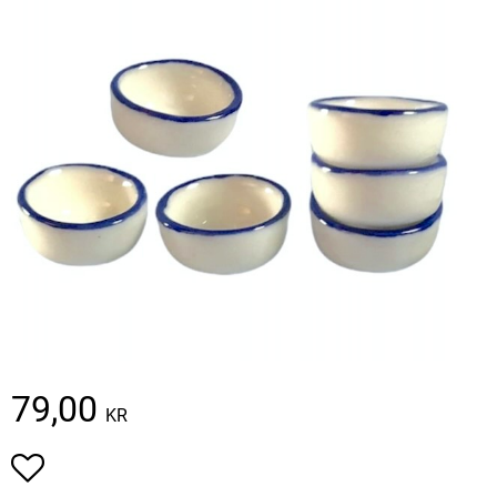
79,00
KR
Lägg till i favoriter