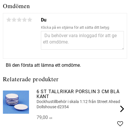
Omdömen
Du
Klicka på en stjärna för att sätta ditt betyg
Bli den första att lämna ett omdöme.
Relaterade produkter
6 ST TALLRIKAR PORSLIN 3 CM BLÅ
KANT
Dockhustillbehör i skala 1:12 från Street Ahead
Dollshouse d2354
79,00
KR
Lägg 