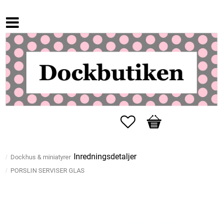
Favoriter
Kundvagn
Inredningsdetaljer
Dockhus & miniatyrer
PORSLIN SERVISER GLAS