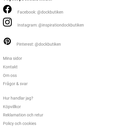
Facebook: @dockbutiken
Instagram: @inspirationdockbutiken
Pinterest: @dockbutiken
Mina sidor
Kontakt
Om oss
Frågor & svar
Hur handlar jag?
Köpvillkor
Reklamation och retur
Policy och cookies