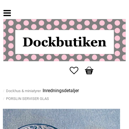
Favoriter
Kundvagn
Inredningsdetaljer
Dockhus & miniatyrer
PORSLIN SERVISER GLAS