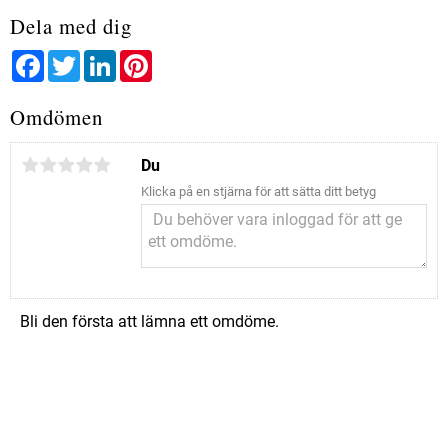
Dela med dig
Facebook
Twitter
LinkedIn
Pinterest
Omdömen
Du
Klicka på en stjärna för att sätta ditt betyg
Bli den första att lämna ett omdöme.