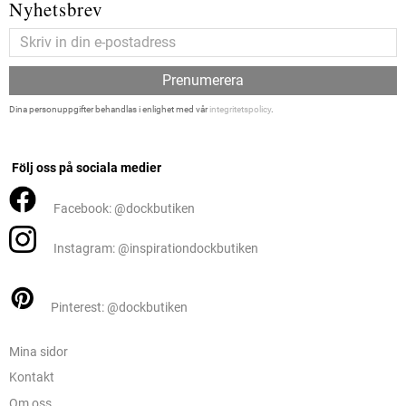
Nyhetsbrev
Prenumerera
Dina personuppgifter behandlas i enlighet med vår
integritetspolicy
.
Följ oss på sociala medier
Facebook: @dockbutiken
Instagram: @inspirationdockbutiken
Pinterest: @dockbutiken
Mina sidor
Kontakt
Om oss