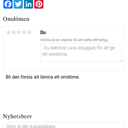
Facebook
Twitter
LinkedIn
Pinterest
Omdömen
Du
Klicka på en stjärna för att sätta ditt betyg
Bli den första att lämna ett omdöme.
Nyhetsbrev