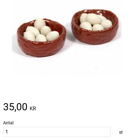
35,00
KR
Antal
st