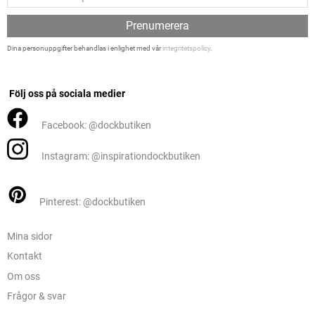
Prenumerera
Dina personuppgifter behandlas i enlighet med vår
integritetspolicy
.
Följ oss på sociala medier
Facebook: @dockbutiken
Instagram: @inspirationdockbutiken
Pinterest: @dockbutiken
Mina sidor
Kontakt
Om oss
Frågor & svar