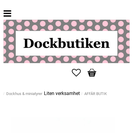
Favoriter
Kundvagn
Liten verksamhet
Dockhus & miniatyrer
AFFÄR BUTIK