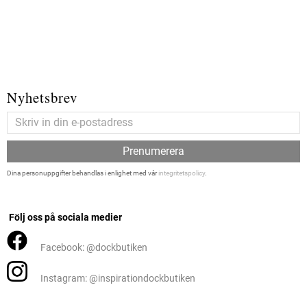
Nyhetsbrev
Prenumerera
Dina personuppgifter behandlas i enlighet med vår
integritetspolicy
.
Följ oss på sociala medier
Facebook: @dockbutiken
Instagram: @inspirationdockbutiken