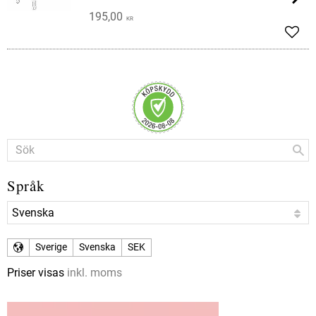
195,00
KR
Lägg 
Språk
Sverige
Svenska
SEK
Priser visas
inkl. moms