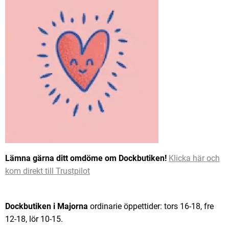
Lämna gärna ditt omdöme om Dockbutiken!
Klicka här och
kom direkt till Trustpilot
Dockbutiken i Majorna
ordinarie öppettider: tors 16-18, fre
12-18, lör 10-15.