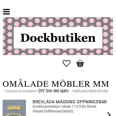
Favoriter
Kundvagn
OMÅLADE MÖBLER MM
DIY Gör det själv
Dockhus & miniatyrer
OMÅLADE MÖBLER MM
BREVLÅDA MÄSSING ÖPPNINGSBAR
Dockhusminiatyr i skala 1:12 från Street
Ahead Dollshouse Diy602