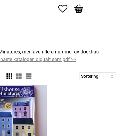
Favoriter
Kundvagn
l Minatures, men även flera nummer av dockhus-
naste katalogen digitalt som pdf >>