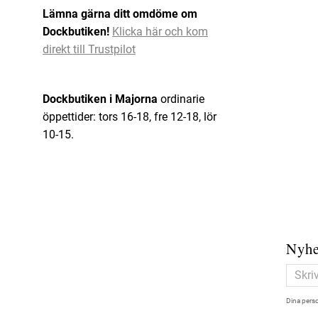
Lämna gärna ditt omdöme om
Dockbutiken!
Klicka här och kom
direkt till Trustpilot
Dockbutiken i Majorna
ordinarie
öppettider: tors 16-18, fre 12-18, lör
10-15.
Nyhe
Dina perso