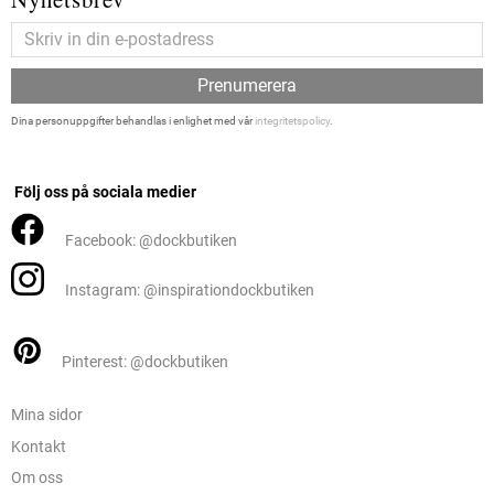
Prenumerera
Dina personuppgifter behandlas i enlighet med vår
integritetspolicy
.
Följ oss på sociala medier
Facebook: @dockbutiken
Instagram: @inspirationdockbutiken
Pinterest: @dockbutiken
Mina sidor
Kontakt
Om oss