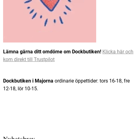
Lämna gärna ditt omdöme om Dockbutiken!
Klicka här och
kom direkt till Trustpilot
Dockbutiken i Majorna
ordinarie öppettider: tors 16-18, fre
12-18, lör 10-15.
Nyhetsbrev