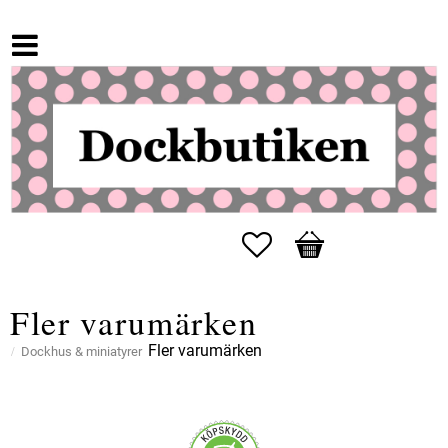
Favoriter
Kundvagn
Fler varumärken
Fler varumärken
Dockhus & miniatyrer