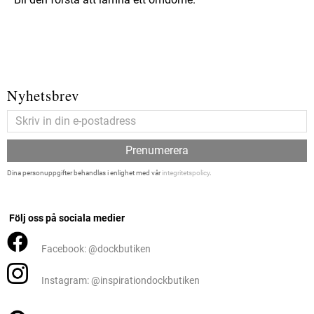
Nyhetsbrev
Prenumerera
Dina personuppgifter behandlas i enlighet med vår
integritetspolicy
.
Följ oss på sociala medier
Facebook: @dockbutiken
Instagram: @inspirationdockbutiken