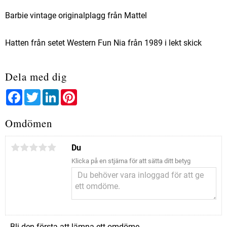
Barbie vintage originalplagg från Mattel
Hatten från setet Western Fun Nia från 1989 i lekt skick
Dela med dig
Facebook
Twitter
LinkedIn
Pinterest
Omdömen
Du
Klicka på en stjärna för att sätta ditt betyg
Bli den första att lämna ett omdöme.