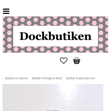
Favoriter
Kundvagn
Barbie m vänner
Barbie Vintage & Mod
Barbie Superstar era