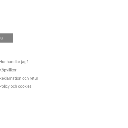
ra
Hur handlar jag?
Köpvillkor
Reklamation och retur
Policy och cookies