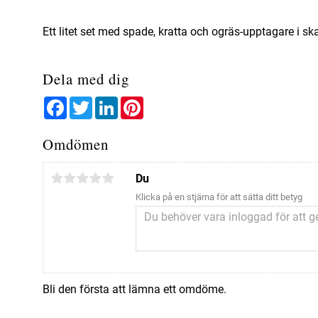
Ett litet set med spade, kratta och ogräs-upptagare i s
Dela med dig
Facebook
Twitter
LinkedIn
Pinterest
Omdömen
Du
Klicka på en stjärna för att sätta ditt betyg
Bli den första att lämna ett omdöme.