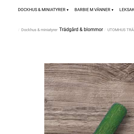
DOCKHUS & MINIATYRER
BARBIE M VÄNNER
LEKSA
Trädgård & blommor
Dockhus & miniatyrer
UTOMHUS TR