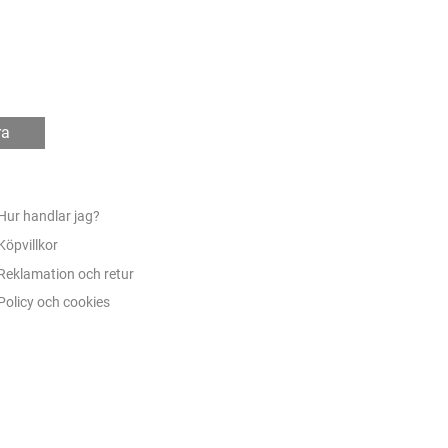
ra
Hur handlar jag?
Köpvillkor
Reklamation och retur
Policy och cookies