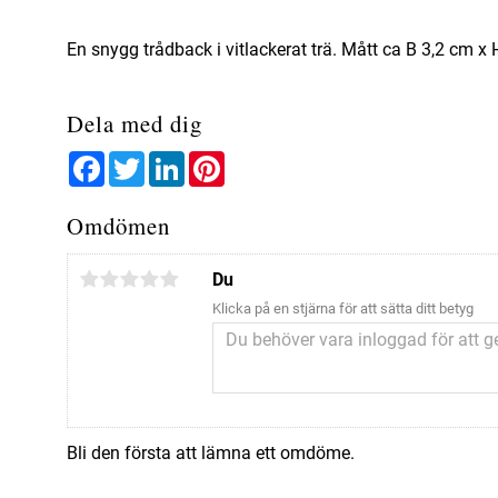
En snygg trådback i vitlackerat trä. Mått ca B 3,2 cm x 
Dela med dig
Facebook
Twitter
LinkedIn
Pinterest
Omdömen
Du
Klicka på en stjärna för att sätta ditt betyg
Bli den första att lämna ett omdöme.