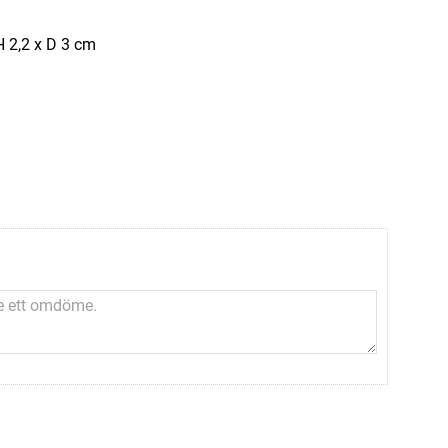
H 2,2 x D 3 cm