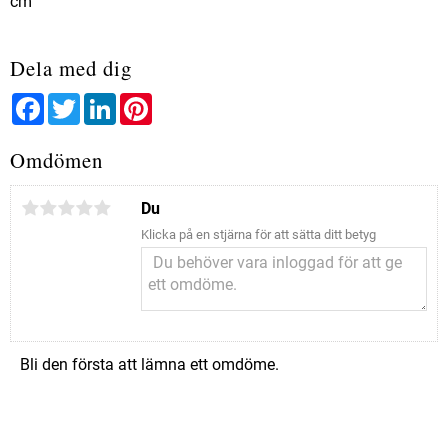
cm
Dela med dig
Facebook
Twitter
LinkedIn
Pinterest
Omdömen
Du
Klicka på en stjärna för att sätta ditt betyg
Bli den första att lämna ett omdöme.