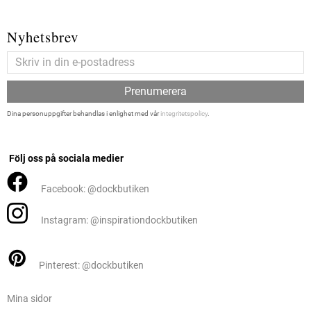
Nyhetsbrev
Prenumerera
Dina personuppgifter behandlas i enlighet med vår
integritetspolicy
.
Följ oss på sociala medier
Facebook: @dockbutiken
Instagram: @inspirationdockbutiken
Pinterest: @dockbutiken
Mina sidor