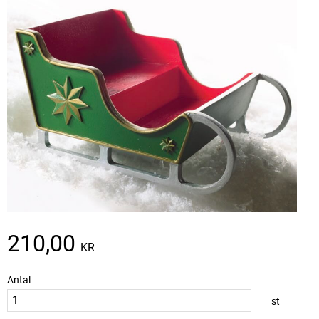
210,00
KR
Antal
st