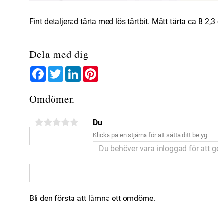
Fint detaljerad tårta med lös tårtbit. Mått tårta ca B 2,3
Dela med dig
Facebook
Twitter
LinkedIn
Pinterest
Omdömen
Du
Klicka på en stjärna för att sätta ditt betyg
Bli den första att lämna ett omdöme.