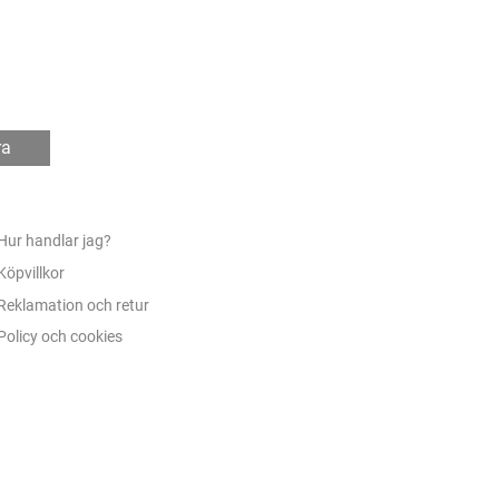
ra
Hur handlar jag?
Köpvillkor
Reklamation och retur
Policy och cookies