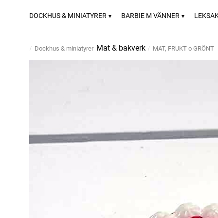
DOCKHUS & MINIATYRER
BARBIE M VÄNNER
LEKSA
Mat & bakverk
Dockhus & miniatyrer
MAT, FRUKT o GRÖNT