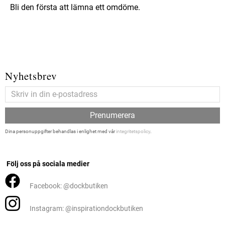
Bli den första att lämna ett omdöme.
Nyhetsbrev
Prenumerera
Dina personuppgifter behandlas i enlighet med vår
integritetspolicy
.
Följ oss på sociala medier
Facebook: @dockbutiken
Instagram: @inspirationdockbutiken