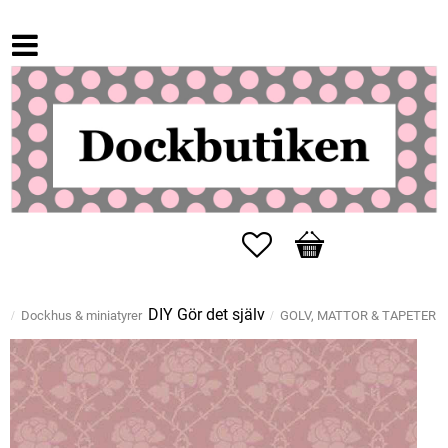
Favoriter
Kundvagn
DIY Gör det själv
Dockhus & miniatyrer
GOLV, MATTOR & TAPETER