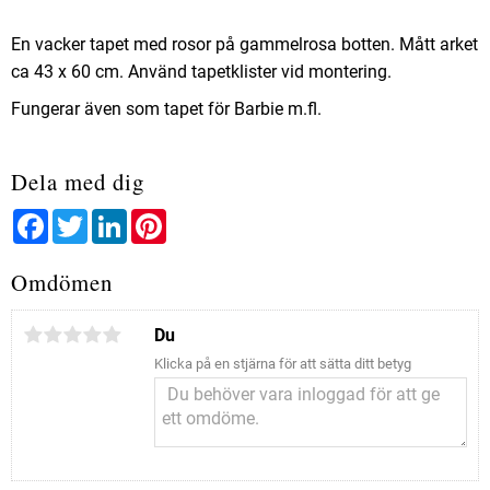
En vacker tapet med rosor på gammelrosa botten. Mått arket
ca 43 x 60 cm. Använd tapetklister vid montering.
Fungerar även som tapet för Barbie m.fl.
Dela med dig
Facebook
Twitter
LinkedIn
Pinterest
Omdömen
Du
Klicka på en stjärna för att sätta ditt betyg