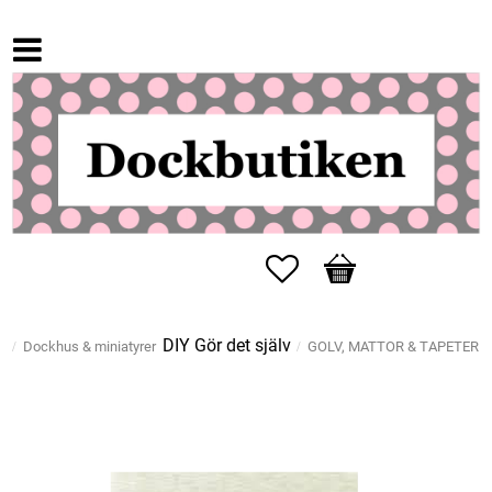
Favoriter
Kundvagn
DIY Gör det själv
Dockhus & miniatyrer
GOLV, MATTOR & TAPETER