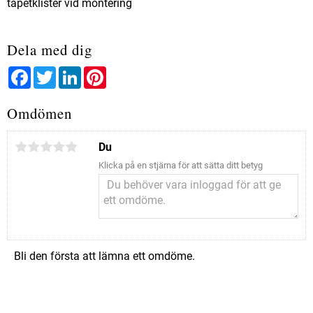
tapetklister vid montering
Dela med dig
Facebook
Twitter
LinkedIn
Pinterest
Omdömen
Du
Klicka på en stjärna för att sätta ditt betyg
Bli den första att lämna ett omdöme.