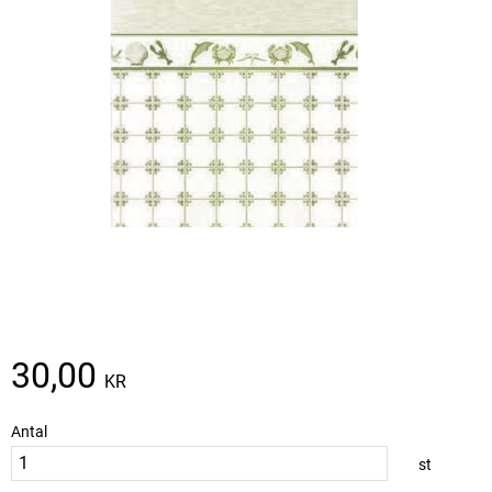
30,00
KR
Antal
st