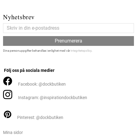
Nyhetsbrev
Prenumerera
Dina personuppgifter behandlas i enlighet med vår
integritetspolicy
.
Följ oss på sociala medier
Facebook: @dockbutiken
Instagram: @inspirationdockbutiken
Pinterest: @dockbutiken
Mina sidor