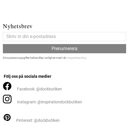
Nyhetsbrev
Prenumerera
Dina personuppgifter behandlas i enlighet med vår
integritetspolicy
.
Följ oss på sociala medier
Facebook: @dockbutiken
Instagram: @inspirationdockbutiken
Pinterest: @dockbutiken