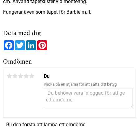
cm. Använd tapetklister vid montering.
Fungerar även som tapet för Barbie m.fl.
Dela med dig
Facebook
Twitter
LinkedIn
Pinterest
Omdömen
Du
Klicka på en stjärna för att sätta ditt betyg
Bli den första att lämna ett omdöme.