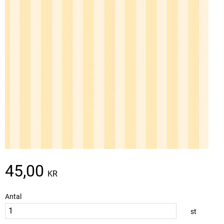
45,00
KR
Antal
st