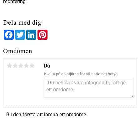
montering
Dela med dig
Facebook
Twitter
LinkedIn
Pinterest
Omdömen
Du
Klicka på en stjärna för att sätta ditt betyg
Bli den första att lämna ett omdöme.