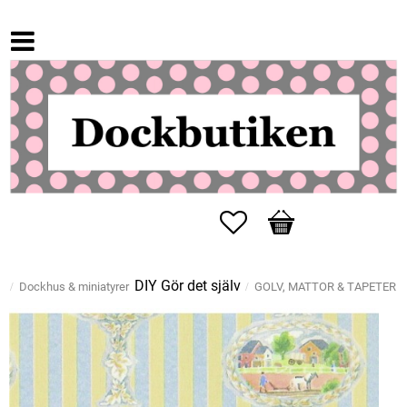
Favoriter
Kundvagn
DIY Gör det själv
Dockhus & miniatyrer
GOLV, MATTOR & TAPETER