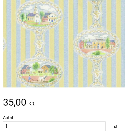
35,00
KR
Antal
st