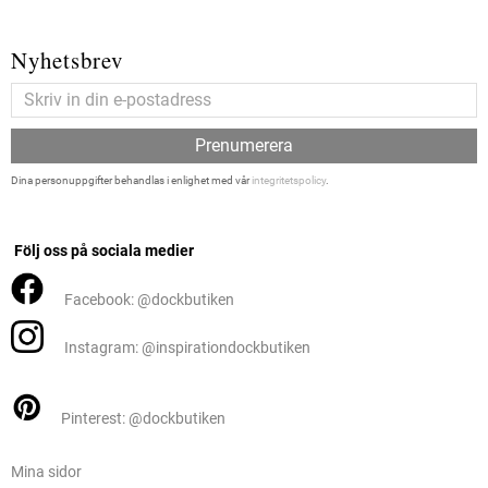
Nyhetsbrev
Prenumerera
Dina personuppgifter behandlas i enlighet med vår
integritetspolicy
.
Följ oss på sociala medier
Facebook: @dockbutiken
Instagram: @inspirationdockbutiken
Pinterest: @dockbutiken
Mina sidor