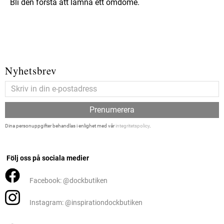
Bli den första att lämna ett omdöme.
Nyhetsbrev
Prenumerera
Dina personuppgifter behandlas i enlighet med vår
integritetspolicy
.
Följ oss på sociala medier
Facebook: @dockbutiken
Instagram: @inspirationdockbutiken