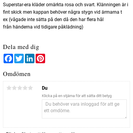
Superstar-era kläder omärkta rosa och svart. Klänningen är i
fint skick men kappan behöver några stygn vid ärmarna t
ex (vågade inte sätta på den då den har flera hål
från händerna vid tidigare påklädning)
Dela med dig
Facebook
Twitter
LinkedIn
Pinterest
Omdömen
Du
Klicka på en stjärna för att sätta ditt betyg