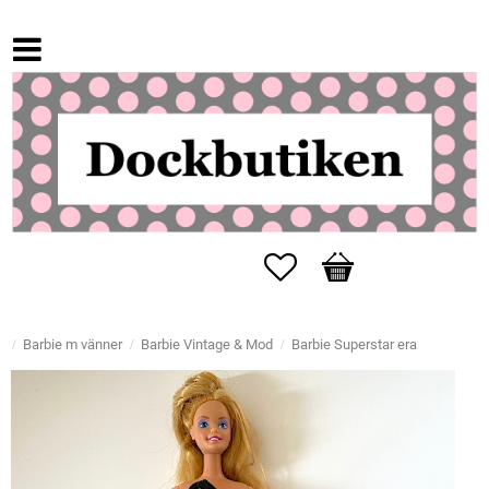
Favoriter
Kundvagn
Barbie m vänner
Barbie Vintage & Mod
Barbie Superstar era