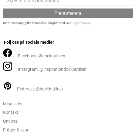
Prenumerera
Dina personuppgifter behandlas i enlighet med vår
integritetspolicy
.
Följ oss på sociala medier
Facebook: @dockbutiken
Instagram: @inspirationdockbutiken
Pinterest: @dockbutiken
Mina sidor
Kontakt
Om oss
Frågor & svar