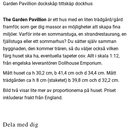
Garden Pavillion dockskåp tittskäp dockhus
The Garden Pavillion
är ett hus med en liten trädgård/gård
framför, som ger dig massor av möjligheter att skapa fina
miljöer. Varför inte en sommarstuga, en strandrestaurang, en
fjällstuga eller ett sommarhus? Du sätter själv samman
byggnaden, den kommer trären, så du väljer också vilken
färg huset ska ha, eventuella tapeter osv. Allt i skala 1:12,
från engelska leverantören Dollhouse Emporium.
Mått huset ca h 30,2 cm, b 41,4 cm och d 34,4 cm. Mått
trädgården ca h 8 cm (staketet) b 39,8 cm och d 32,2 cm.
Bild två visar lite mer av proportionerna på huset. Priset
inkluderar frakt från England.
Dela med dig