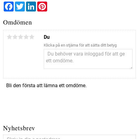
Facebook
Twitter
LinkedIn
Pinterest
Omdömen
Du
Klicka på en stjärna för att sätta ditt betyg
Bli den första att lämna ett omdöme.
Nyhetsbrev