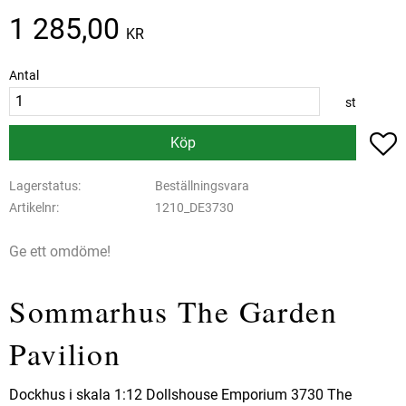
1 285,00
KR
Antal
st
L
Köp
Lagerstatus
Beställningsvara
Artikelnr
1210_DE3730
Ge ett omdöme!
Sommarhus The Garden
Pavilion
Dockhus i skala 1:12 Dollshouse Emporium 3730 The