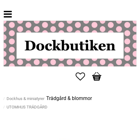
Favoriter
Kundvagn
Trädgård & blommor
Dockhus & miniatyrer
UTOMHUS TRÄDGÅRD