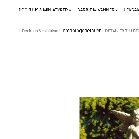
DOCKHUS & MINIATYRER
BARBIE M VÄNNER
LEKSA
Inredningsdetaljer
Dockhus & miniatyrer
DETALJER TILLB