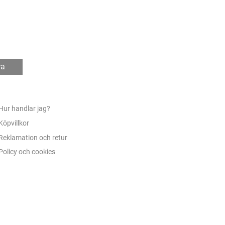
ra
Hur handlar jag?
Köpvillkor
Reklamation och retur
Policy och cookies