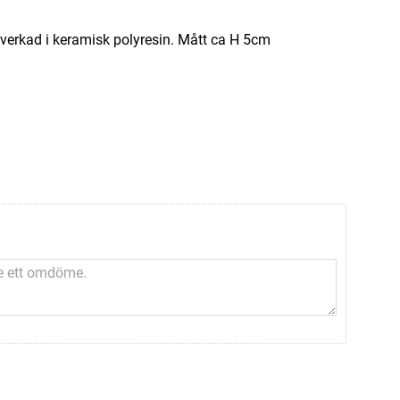
illverkad i keramisk polyresin. Mått ca H 5cm