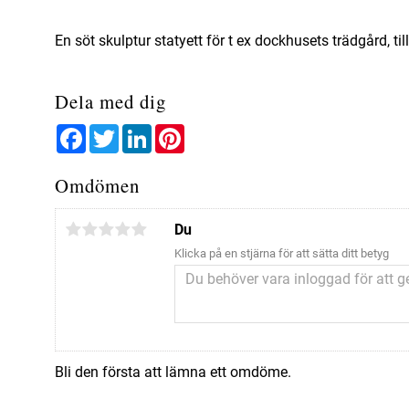
En söt skulptur statyett för t ex dockhusets trädgård, t
Dela med dig
Facebook
Twitter
LinkedIn
Pinterest
Omdömen
Du
Klicka på en stjärna för att sätta ditt betyg
Bli den första att lämna ett omdöme.