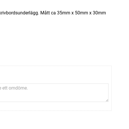
och skrivbordsunderlägg. Mått ca 35mm x 50mm x 30mm