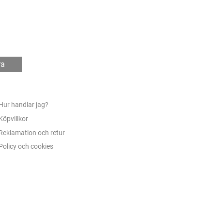
ra
Hur handlar jag?
Köpvillkor
Reklamation och retur
Policy och cookies