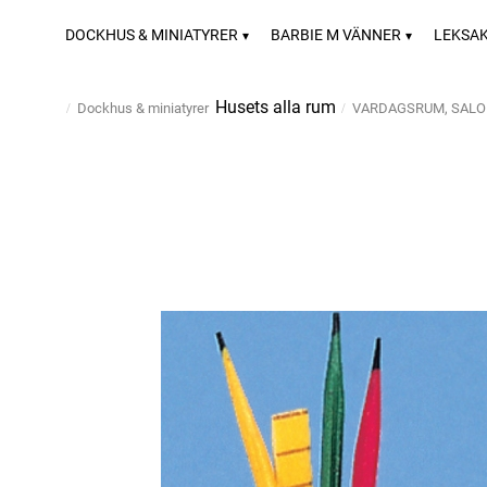
DOCKHUS & MINIATYRER
BARBIE M VÄNNER
LEKSA
Husets alla rum
Dockhus & miniatyrer
VARDAGSRUM, SAL