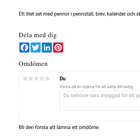
Ett litet set med pennor i pennställ, brev, kalender 
Dela med dig
Facebook
Twitter
LinkedIn
Pinterest
Omdömen
Du
Klicka på en stjärna för att sätta ditt betyg
Bli den första att lämna ett omdöme.