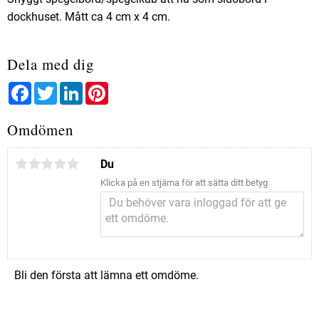
dockhuset. Mått ca 4 cm x 4 cm.
Dela med dig
Facebook
Twitter
LinkedIn
Pinterest
Omdömen
Du
Klicka på en stjärna för att sätta ditt betyg
Bli den första att lämna ett omdöme.