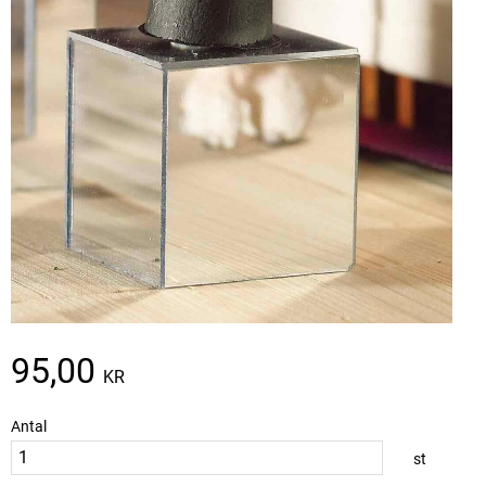
95,00
KR
Antal
st