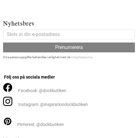
Nyhetsbrev
Prenumerera
Dina personuppgifter behandlas i enlighet med vår
integritetspolicy
.
Följ oss på sociala medier
Facebook: @dockbutiken
Instagram: @inspirationdockbutiken
Pinterest: @dockbutiken