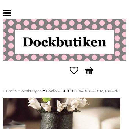
Favoriter
Kundvagn
Husets alla rum
Dockhus & miniatyrer
VARDAGSRUM, SALONG