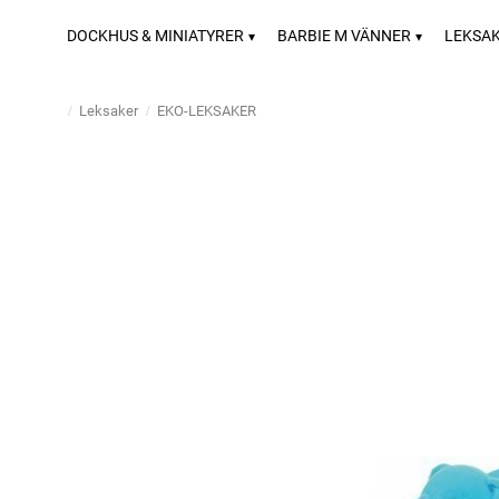
DOCKHUS & MINIATYRER
BARBIE M VÄNNER
LEKSA
Leksaker
EKO-LEKSAKER