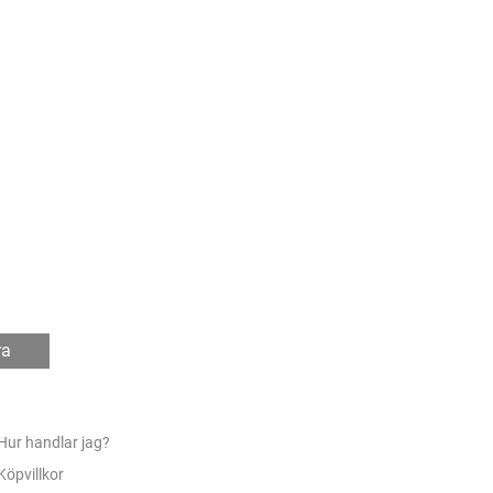
ra
Hur handlar jag?
Köpvillkor