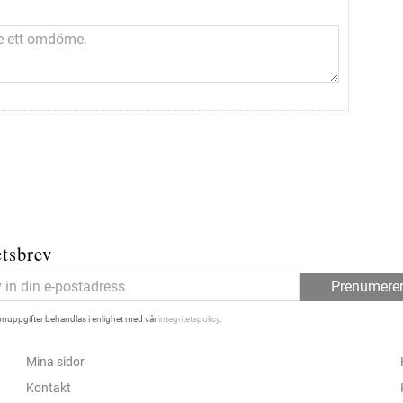
tsbrev
Prenumere
nuppgifter behandlas i enlighet med vår
integritetspolicy
.
Mina sidor
Kontakt