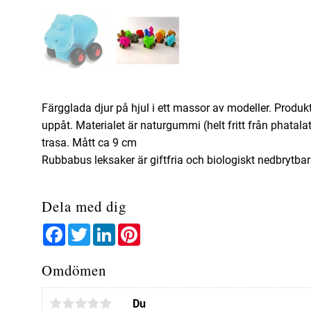
Färgglada djur på hjul i ett massor av modeller. Produ
uppåt. Materialet är naturgummi (helt fritt från phatal
trasa. Mått ca 9 cm
Rubbabus leksaker är giftfria och biologiskt nedbrytbar
Dela med dig
Facebook
Twitter
LinkedIn
Pinterest
Omdömen
Du