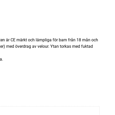
kten är CE märkt och lämpliga för barn från 18 mån och
ater) med överdrag av velour. Ytan torkas med fuktad
a.