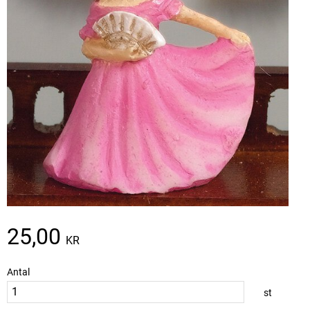
25,00
KR
Antal
st