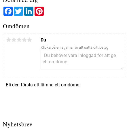
Facebook
Twitter
LinkedIn
Pinterest
Omdömen
Du
Klicka på en stjärna för att sätta ditt betyg
Bli den första att lämna ett omdöme.
Nyhetsbrev