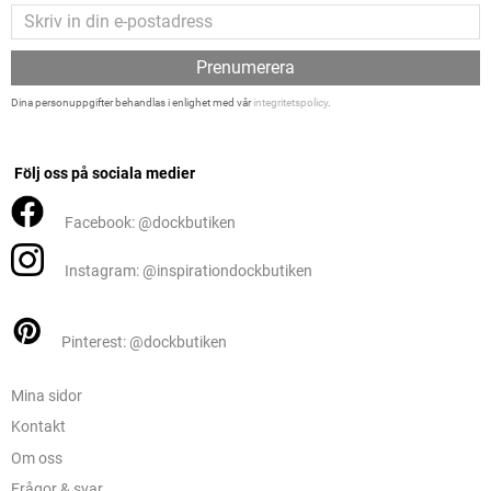
Prenumerera
Dina personuppgifter behandlas i enlighet med vår
integritetspolicy
.
Följ oss på sociala medier
Facebook: @dockbutiken
Instagram: @inspirationdockbutiken
Pinterest: @dockbutiken
Mina sidor
Kontakt
Om oss
Frågor & svar