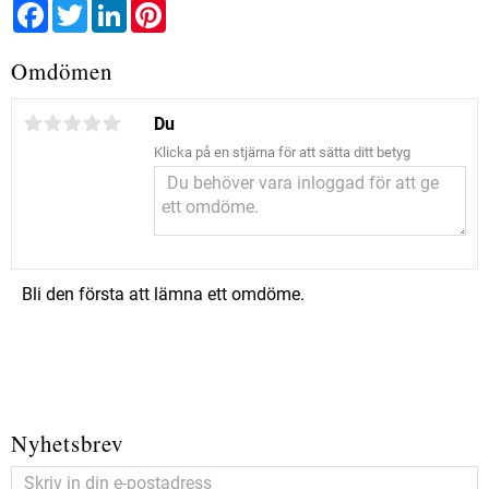
Facebook
Twitter
LinkedIn
Pinterest
Omdömen
Du
Klicka på en stjärna för att sätta ditt betyg
Bli den första att lämna ett omdöme.
Nyhetsbrev