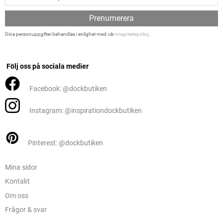
Prenumerera
Dina personuppgifter behandlas i enlighet med vår
integritetspolicy
.
Följ oss på sociala medier
Facebook: @dockbutiken
Instagram: @inspirationdockbutiken
Pinterest: @dockbutiken
Mina sidor
Kontakt
Om oss
Frågor & svar