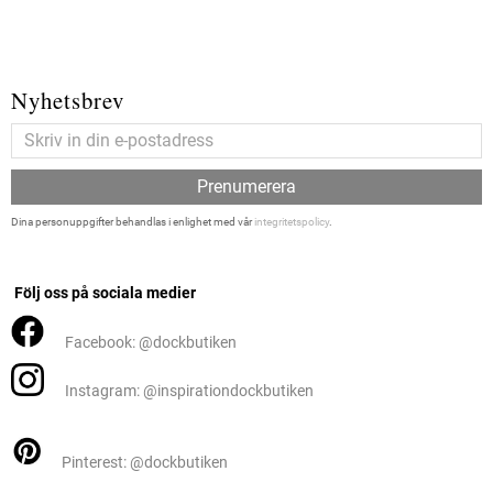
Nyhetsbrev
Prenumerera
Dina personuppgifter behandlas i enlighet med vår
integritetspolicy
.
Följ oss på sociala medier
Facebook: @dockbutiken
Instagram: @inspirationdockbutiken
Pinterest: @dockbutiken