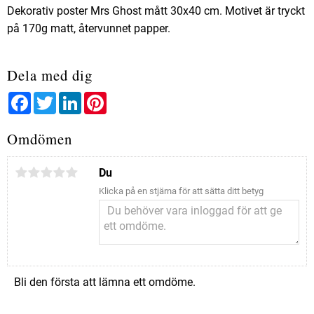
Dekorativ poster Mrs Ghost mått 30x40 cm. Motivet är tryckt
på 170g matt, återvunnet papper.
Dela med dig
Facebook
Twitter
LinkedIn
Pinterest
Omdömen
Du
Klicka på en stjärna för att sätta ditt betyg
Bli den första att lämna ett omdöme.