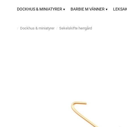
DOCKHUS & MINIATYRER
BARBIE M VÄNNER
LEKSA
Dockhus & miniatyrer
Sekelskifte herrgård