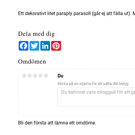
Ett dekorativt litet paraply parasoll (går ej att fälla ut).
Dela med dig
Facebook
Twitter
LinkedIn
Pinterest
Omdömen
Du
Klicka på en stjärna för att sätta ditt betyg
Bli den första att lämna ett omdöme.