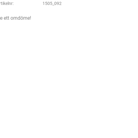
rtikelnr
1505_092
e ett omdöme!