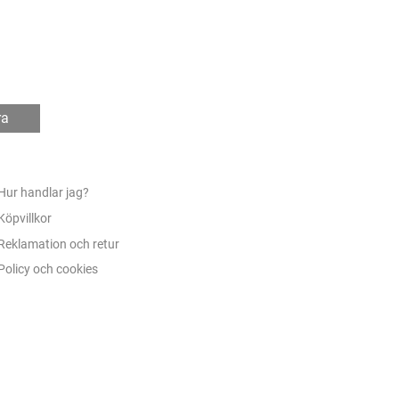
ra
Hur handlar jag?
Köpvillkor
Reklamation och retur
Policy och cookies