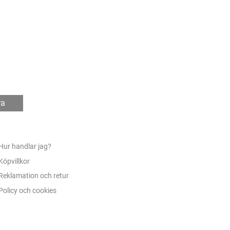
ra
Hur handlar jag?
Köpvillkor
Reklamation och retur
Policy och cookies