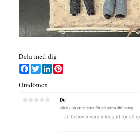
Dela med dig
Facebook
Twitter
LinkedIn
Pinterest
Omdömen
Du
Klicka på en stjärna för att sätta ditt betyg