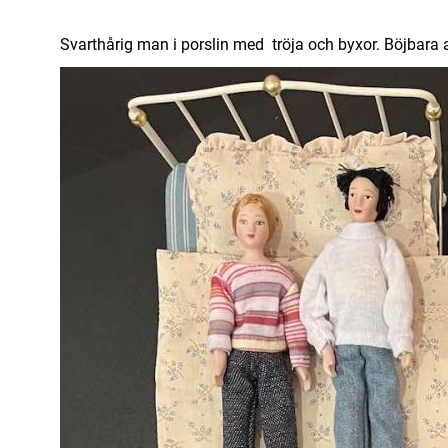
Svarthårig man i porslin med tröja och byxor. Böjbara 