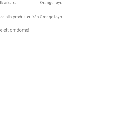
illverkare
Orange toys
isa alla produkter från Orange toys
e ett omdöme!