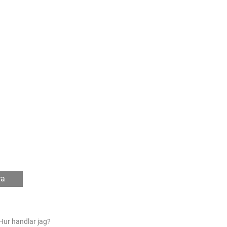
ra
Hur handlar jag?