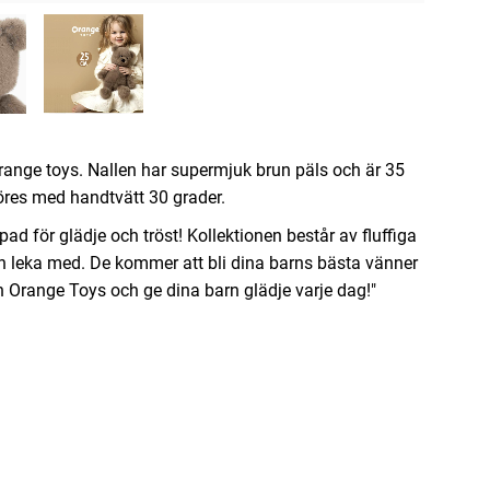
ange toys. Nallen har supermjuk brun päls och är 35
öres med handtvätt 30 grader.
ad för glädje och tröst! Kollektionen består av fluffiga
 och leka med. De kommer att bli dina barns bästa vänner
n Orange Toys och ge dina barn glädje varje dag!"