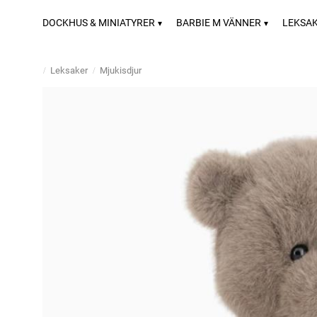
DOCKHUS & MINIATYRER
BARBIE M VÄNNER
LEKSA
Leksaker
Mjukisdjur