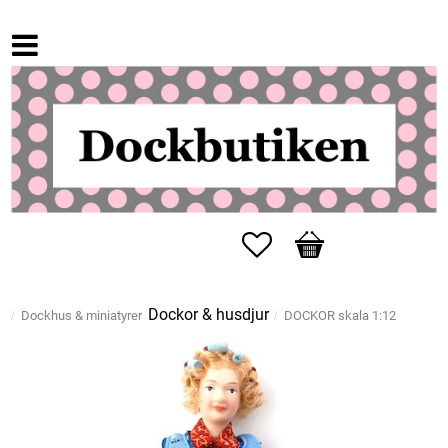
Favoriter
Kundvagn
Dockor & husdjur
Dockhus & miniatyrer
DOCKOR skala 1:12