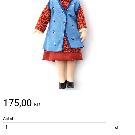
175,00
KR
Antal
st