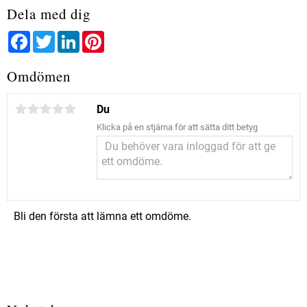
Dela med dig
Facebook
Twitter
LinkedIn
Pinterest
Omdömen
Du
Klicka på en stjärna för att sätta ditt betyg
Bli den första att lämna ett omdöme.