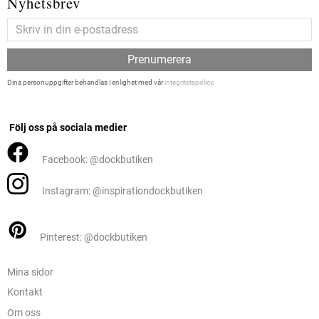
Nyhetsbrev
Prenumerera
Dina personuppgifter behandlas i enlighet med vår
integritetspolicy
.
Följ oss på sociala medier
Facebook: @dockbutiken
Instagram: @inspirationdockbutiken
Pinterest: @dockbutiken
Mina sidor
Kontakt
Om oss