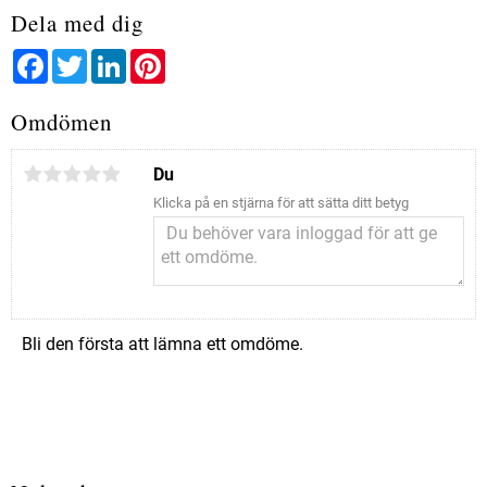
Dela med dig
Facebook
Twitter
LinkedIn
Pinterest
Omdömen
Du
Klicka på en stjärna för att sätta ditt betyg
Bli den första att lämna ett omdöme.