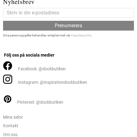
Nyhetsbrev
Prenumerera
Dina personuppgifter behandlas i enlighet med vår
integritetspolicy
.
Följ oss på sociala medier
Facebook: @dockbutiken
Instagram: @inspirationdockbutiken
Pinterest: @dockbutiken
Mina sidor
Kontakt
Om oss