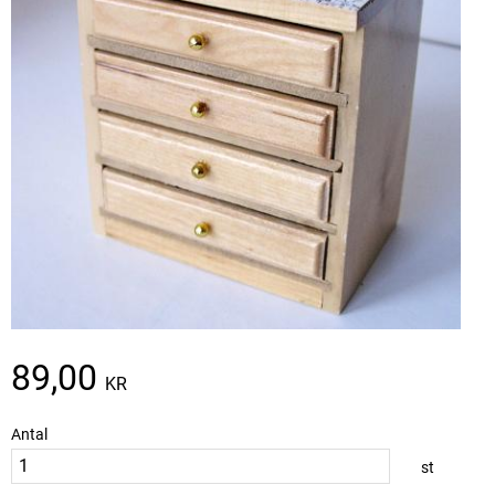
89,00
KR
Antal
st