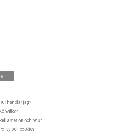
ra
Hur handlar jag?
Köpvillkor
Reklamation och retur
Policy och cookies