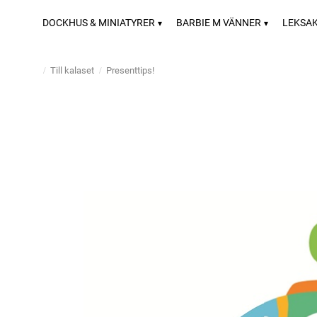
DOCKHUS & MINIATYRER
BARBIE M VÄNNER
LEKSA
Till kalaset
Presenttips!