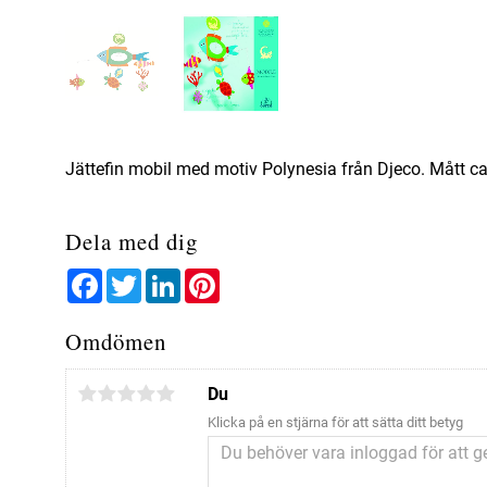
Jättefin mobil med motiv Polynesia från Djeco. Mått c
Dela med dig
Facebook
Twitter
LinkedIn
Pinterest
Omdömen
Du
Klicka på en stjärna för att sätta ditt betyg