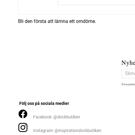
Bli den första att lämna ett omdöme.
Nyhe
Dina perso
Följ oss på sociala medier
Facebook: @dockbutiken
Instagram: @inspirationdockbutiken