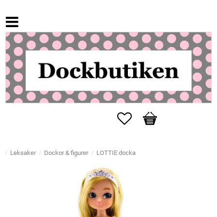
Favoriter
Kundvagn
Leksaker
Dockor & figurer
LOTTIE docka