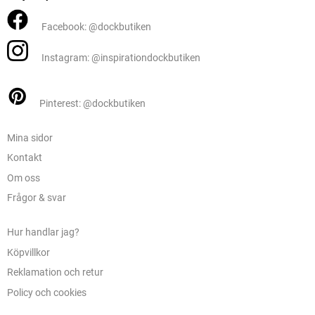
Facebook: @dockbutiken
Instagram: @inspirationdockbutiken
Pinterest: @dockbutiken
Mina sidor
Kontakt
Om oss
Frågor & svar
Hur handlar jag?
Köpvillkor
Reklamation och retur
Policy och cookies