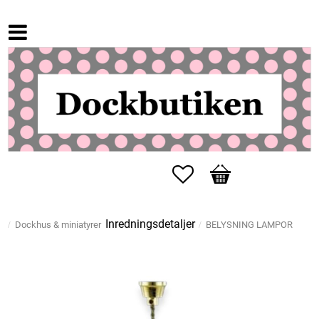
Favoriter
Kundvagn
Inredningsdetaljer
Dockhus & miniatyrer
BELYSNING LAMPOR