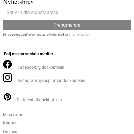
Nyhetsbrev
Prenumerera
Dina personuppgifter behandlas i enlighet med vår
integritetspolicy
.
Följ oss på sociala medier
Facebook: @dockbutiken
Instagram: @inspirationdockbutiken
Pinterest: @dockbutiken
Mina sidor
Kontakt
Om oss