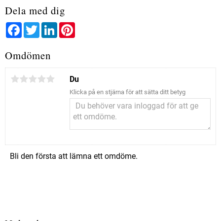
Dela med dig
Facebook
Twitter
LinkedIn
Pinterest
Omdömen
Du
Klicka på en stjärna för att sätta ditt betyg
Bli den första att lämna ett omdöme.