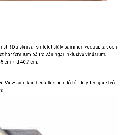
rn stil! Du skruvar smidigt själv samman väggar, tak och
t har fem rum på tre våningar inklusive vindsrum.
 65 cm + d 40,7 cm.
 View som kan beställas och då får du ytterligare två
n: