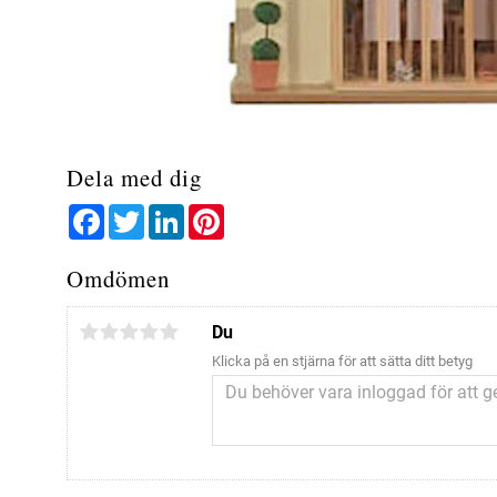
Dela med dig
Facebook
Twitter
LinkedIn
Pinterest
Omdömen
Du
Klicka på en stjärna för att sätta ditt betyg