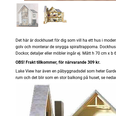
Det här är dockhuset för dig som vill ha ett hus i mode
golv och monterar de snygga spiraltrapporna. Dockhuse
Dockor, detaljer eller möbler ingår ej. Mått h 70 cm x b
OBS! Frakt tillkommer, för närvarande 309 kr.
Lake View har även en påbyggnadsdel som heter Garden
rum och det blir som en stor balkong på huset, se neda