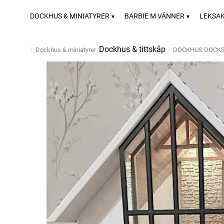
DOCKHUS & MINIATYRER
BARBIE M VÄNNER
LEKSA
Dockhus & tittskåp
Dockhus & miniatyrer
DOCKHUS DOCK