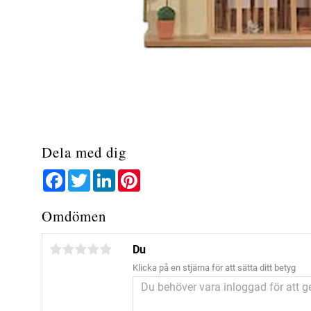
Dela med dig
Facebook
Twitter
LinkedIn
Pinterest
Omdömen
Du
Klicka på en stjärna för att sätta ditt betyg