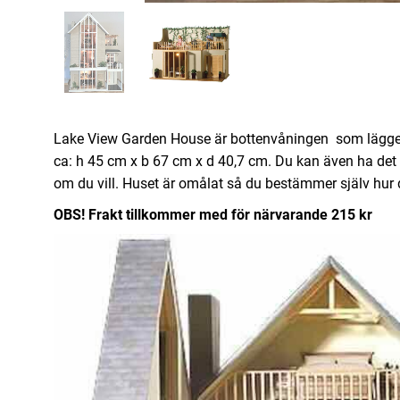
Lake View Garden House är bottenvåningen som lägger ti
ca: h 45 cm x b 67 cm x d 40,7 cm. Du kan även ha det
om du vill. Huset är omålat så du bestämmer själv hur d
OBS! Frakt tillkommer med för närvarande 215 kr