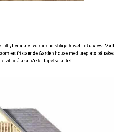
ll ytterligare två rum på stiliga huset Lake View. Mått
 som ett fristående Garden house med uteplats på taket
u vill måla och/eller tapetsera det.