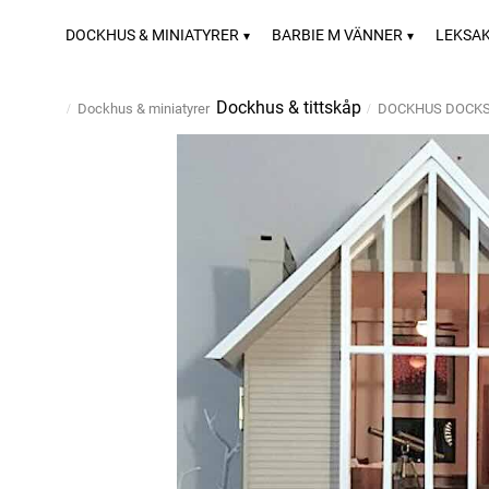
DOCKHUS & MINIATYRER
BARBIE M VÄNNER
LEKSA
Dockhus & tittskåp
Dockhus & miniatyrer
DOCKHUS DOCK